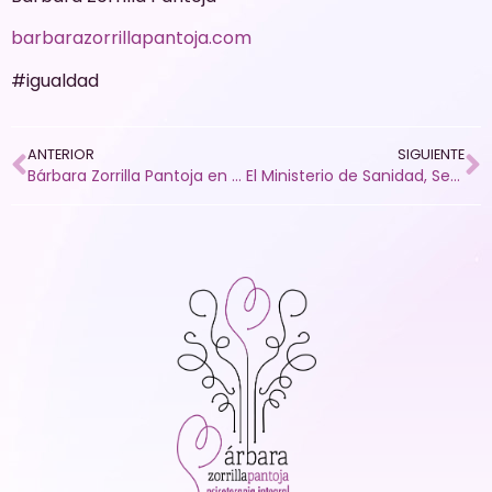
barbarazorrillapantoja.com
#igualdad
ANTERIOR
SIGUIENTE
Bárbara Zorrilla Pantoja en el programa «Un tiempo nuevo». Análisis de experimento social
El Ministerio de Sanidad, Servicios Sociales e Igualdad actualiza su web sobre violencia de género