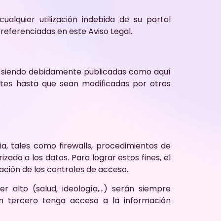
alquier utilización indebida de su portal
referenciadas en este Aviso Legal.
s, siendo debidamente publicadas como aquí
entes hasta que sean modificadas por otras
ia, tales como firewalls, procedimientos de
zado a los datos. Para lograr estos fines, el
ación de los controles de acceso.
 alto (salud, ideología,…) serán siempre
ún tercero tenga acceso a la información