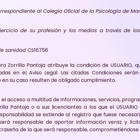
respondiente al Colegio Oficial de la Psicología de Ma
jercicio de su profesión y los medios a través de lo
 de sanidad
CS16756
ra Zorrilla Pantoja atribuye la condición de USUARIO, q
adas en el Aviso Legal. Las citadas Condiciones será
 en su caso resulten de obligado cumplimiento.
el acceso a multitud de informaciones, servicios, progra
rilla Pantoja o a sus licenciantes a los que el USUARI
responsabilidad se extiende al registro que fuese necesa
 será responsable de aportar información veraz y lícit
raseña de la que será responsable, comprometiéndose a h