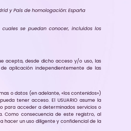
drid y País de homologación: España
s cuales se puedan conocer, incluidos los
ue acepta, desde dicho acceso y/o uso, las
n de aplicación independientemente de las
mas o datos (en adelante, «los contenidos»)
O pueda tener acceso. El USUARIO asume la
rio para acceder a determinados servicios o
a. Como consecuencia de este registro, al
acer un uso diligente y confidencial de la