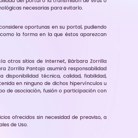
ilidad del portal o la transmisión de virus o
ológicas necesarias para evitarlo.
 considere oportunas en su portal, pudiendo
a como la forma en la que éstos aparezcan
a otros sitios de Internet, Bárbara Zorrilla
ra Zorrilla Pantoja asumirá responsabilidad
isponibilidad técnica, calidad, fiabilidad,
ntenida en ninguno de dichos hipervínculos u
ipo de asociación, fusión o participación con
icios ofrecidos sin necesidad de preaviso, a
ales de Uso.