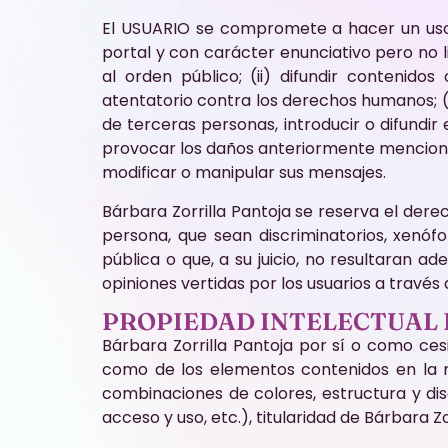
El USUARIO se compromete a hacer un uso 
portal y con carácter enunciativo pero no lim
al orden público; (ii) difundir contenido
atentatorio contra los derechos humanos; (ii
de terceras personas, introducir o difundir 
provocar los daños anteriormente mencionados
modificar o manipular sus mensajes.
Bárbara Zorrilla Pantoja se reserva el dere
persona, que sean discriminatorios, xenófo
pública o que, a su juicio, no resultaran a
opiniones vertidas por los usuarios a través 
PROPIEDAD INTELECTUAL 
Bárbara Zorrilla Pantoja por sí o como cesi
como de los elementos contenidos en la mi
combinaciones de colores, estructura y di
acceso y uso, etc.), titularidad de Bárbara Zo