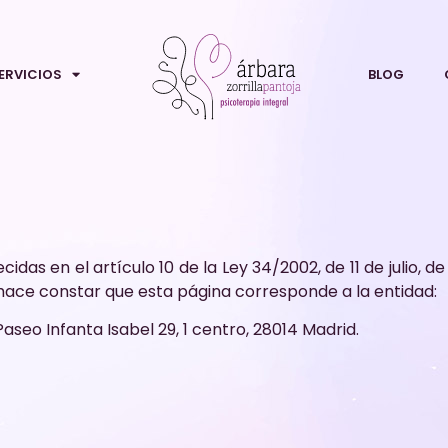
ERVICIOS
BLOG
das en el artículo 10 de la Ley 34/2002, de 11 de julio, d
hace constar que esta página corresponde a la entidad:
Paseo Infanta Isabel 29, 1 centro, 28014 Madrid.