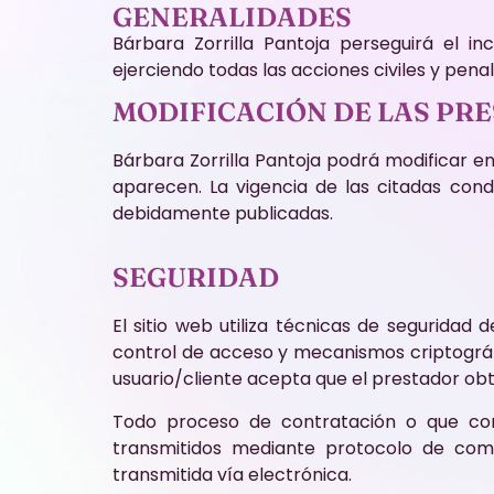
GENERALIDADES
Bárbara Zorrilla Pantoja perseguirá el i
ejerciendo todas las acciones civiles y pen
MODIFICACIÓN DE LAS PR
Bárbara Zorrilla Pantoja podrá modificar 
aparecen. La vigencia de las citadas cond
debidamente publicadas.
SEGURIDAD
El sitio web utiliza técnicas de seguridad
control de acceso y mecanismos criptográfico
usuario/cliente acepta que el prestador ob
Todo proceso de contratación o que conl
transmitidos mediante protocolo de comu
transmitida vía electrónica.