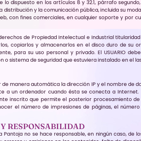
 lo dispuesto en los artículos 8 y 32.1, párrafo segundo
distribución y la comunicación pública, incluida su modal
b, con fines comerciales, en cualquier soporte y por cua
echos de Propiedad Intelectual e Industrial titularidad d
rlos, copiarlos y almacenarlos en el disco duro de su o
nte, para su uso personal y privado. El USUARIO deberá
n o sistema de seguridad que estuviera instalado en el las
 de manera automática la dirección IP y el nombre de dom
 a un ordenador cuando ésta se conecta a Internet. 
nte inscrito que permite el posterior procesamiento de
cer el número de impresiones de páginas, el número de 
 Y RESPONSABILIDAD
a Pantoja no se hace responsable, en ningún caso, de lo