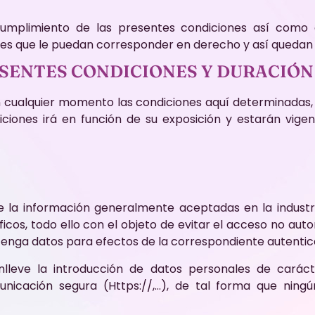
ncumplimiento de las presentes condiciones así como cu
ales que le puedan corresponder en derecho y así quedan 
ESENTES CONDICIONES Y DURACIÓN
en cualquier momento las condiciones aquí determinada
iciones irá en función de su exposición y estarán vig
 de la información generalmente aceptadas en la industr
s, todo ello con el objeto de evitar el acceso no autori
tenga datos para efectos de la correspondiente autentic
leve la introducción de datos personales de carácter
nicación segura (Https://,…), de tal forma que ning