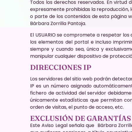
Todos los derechos reservados. En virtud de
expresamente prohibidas la reproducción, la 
o parte de los contenidos de esta página we
Bárbara Zorrilla Pantoja.
El USUARIO se compromete a respetar los der
los elementos del portal e incluso imprimi
siempre y cuando sea, única y exclusivame
manipular cualquier dispositivo de protecció
DIRECCIONES IP
Los servidores del sitio web podrán detectar
IP es un número asignado automáticamente
fichero de actividad del servidor debidame
únicamente estadísticas que permitan cono
orden de visitas, el punto de acceso, etc.
EXCLUSIÓN DE GARANTÍAS
Este Aviso Legal señala que Bárbara Zorrill