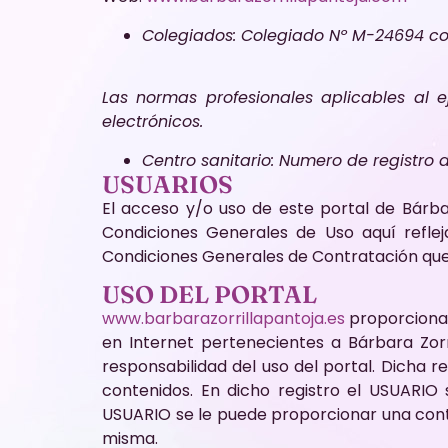
Colegiados: Colegiado Nº M-24694 cor
Las normas profesionales aplicables al e
electrónicos.
Centro sanitario: Numero de registro
USUARIOS
El acceso y/o uso de este portal de Bárba
Condiciones Generales de Uso aquí reflej
Condiciones Generales de Contratación que
USO DEL PORTAL
www.barbarazorrillapantoja.es
proporciona 
en Internet pertenecientes a Bárbara Zor
responsabilidad del uso del portal. Dicha 
contenidos. En dicho registro el USUARIO
USUARIO se le puede proporcionar una cont
misma.