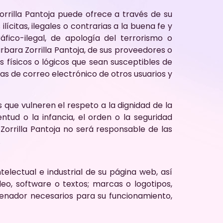
rilla Pantoja puede ofrece a través de su
lícitas, ilegales o contrarias a la buena fe y
áfico-ilegal, de apología del terrorismo o
árbara Zorrilla Pantoja, de sus proveedores o
as físicos o lógicos que sean susceptibles de
tas de correo electrónico de otros usuarios y
 que vulneren el respeto a la dignidad de la
ntud o la infancia, el orden o la seguridad
 Zorrilla Pantoja no será responsable de las
.
telectual e industrial de su página web, así
eo, software o textos; marcas o logotipos,
denador necesarios para su funcionamiento,