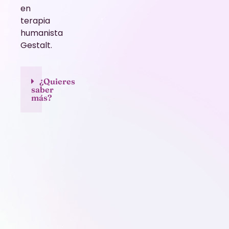
en
terapia
humanista
Gestalt.
¿Quieres
saber
más?