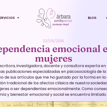
ERVICIOS
BLOG
23/05/2016
ependencia emocional e
mujeres
escritora, investigadora, docente y consultora experta e
sas publicaciones especializadas en psicosociología de la
o de sus artículos que me ha gustado por la forma en la 
ón tradicional de los afectos clásica de nuestra sociedad
ujeres a ser dependientes emocionalmente. Como consec
ía y bienestar emocional y social se encuentra limitado.