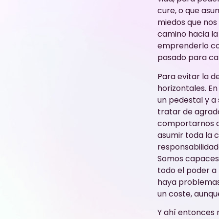
cure, o que asu
miedos que nos 
camino hacia la
emprenderlo con
pasado para cam
Para evitar la 
horizontales. E
un pedestal y a 
tratar de agrad
comportarnos co
asumir toda la 
responsabilidad
Somos capaces d
todo el poder a
haya problemas,
un coste, aunque 
Y ahí entonces 