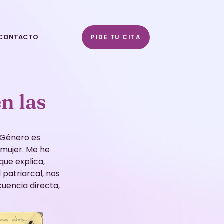
CONTACTO
PIDE TU CITA
n las
n Género es
 mujer. Me he
que explica,
 patriarcal, nos
uencia directa,